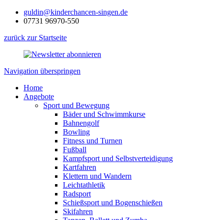
guldin@kinderchancen-singen.de
07731 96970-550
zurück zur Startseite
Navigation überspringen
Home
Angebote
Sport und Bewegung
Bäder und Schwimmkurse
Bahnengolf
Bowling
Fitness und Turnen
Fußball
Kampfsport und Selbstverteidigung
Kartfahren
Klettern und Wandern
Leichtathletik
Radsport
Schießsport und Bogenschießen
Skifahren