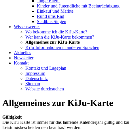
Junge Eltern
Kinder und Jugendliche mit Beeinträchtigung
Einkauf und Märkte
Rund ums Rad
Stadtbus Singen
Wissenswertes
Wo bekomme ich die KiJu-Karte?
Wer kann die KiJu-Karte bekommen?
Allgemeines zur KiJu-Karte
KiJu-Informationen in anderen Sprachen
Aktuelles
Newsletter
Kontakt
Kontakt und Lageplan
Impressum
Datenschutz
Sitemap
Website durchsuchen
Allgemeines zur KiJu-Karte
Gültigkeit
Die KiJu-Karte ist immer für das laufende Kalenderjahr gültig und k
Leistungsbescheiden neu beantragt werden.