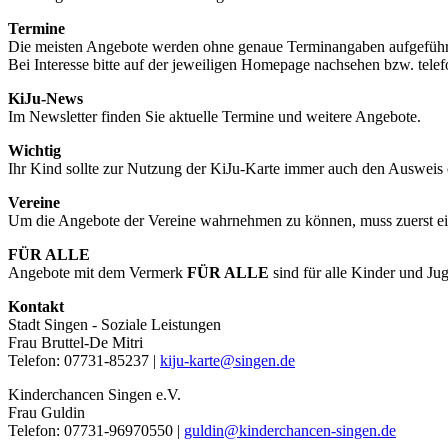
Termine
Die meisten Angebote werden ohne genaue Terminangaben aufgeführ
Bei Interesse bitte auf der jeweiligen Homepage nachsehen bzw. tele
KiJu-News
Im Newsletter finden Sie aktuelle Termine und weitere Angebote.
Wichtig
Ihr Kind sollte zur Nutzung der KiJu-Karte immer auch den Ausweis 
Vereine
Um die Angebote der Vereine wahrnehmen zu können, muss zuerst eine M
FÜR ALLE
Angebote mit dem Vermerk
FÜR ALLE
sind für alle Kinder und Ju
Kontakt
Stadt Singen - Soziale Leistungen
Frau Bruttel-De Mitri
Telefon: 07731-85237 |
kiju-karte@singen.de
Kinderchancen Singen e.V.
Frau Guldin
Telefon: 07731-96970550 |
guldin@kinderchancen-singen.de