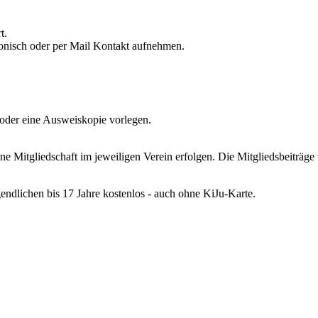
t.
fonisch oder per Mail Kontakt aufnehmen.
oder eine Ausweiskopie vorlegen.
itgliedschaft im jeweiligen Verein erfolgen. Die Mitgliedsbeiträge we
gendlichen bis 17 Jahre kostenlos - auch ohne KiJu-Karte.