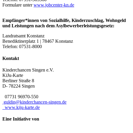
Formulare unter
www.jobcenter-kn.de
Empfänger*innen von Sozialhilfe, Kinderzuschlag, Wohngeld
und Leistungen nach dem Asylbewerberleistungsgesetz:
Landratsamt Konstanz
Benediktinerplatz 1 | 78467 Konstanz
Telefon: 07531-8000
Kontakt
Kinderchancen Singen e.V.
KiJu-Karte
Berliner Straße 8
D- 78224
Singen
07731 96970-550
guldin@kinderchancen-singen.de
www.kiju-karte.de
Eine Initiative von