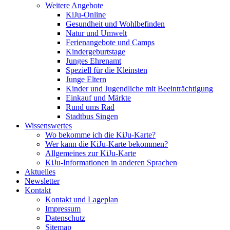
Weitere Angebote
KiJu-Online
Gesundheit und Wohlbefinden
Natur und Umwelt
Ferienangebote und Camps
Kindergeburtstage
Junges Ehrenamt
Speziell für die Kleinsten
Junge Eltern
Kinder und Jugendliche mit Beeinträchtigung
Einkauf und Märkte
Rund ums Rad
Stadtbus Singen
Wissenswertes
Wo bekomme ich die KiJu-Karte?
Wer kann die KiJu-Karte bekommen?
Allgemeines zur KiJu-Karte
KiJu-Informationen in anderen Sprachen
Aktuelles
Newsletter
Kontakt
Kontakt und Lageplan
Impressum
Datenschutz
Sitemap