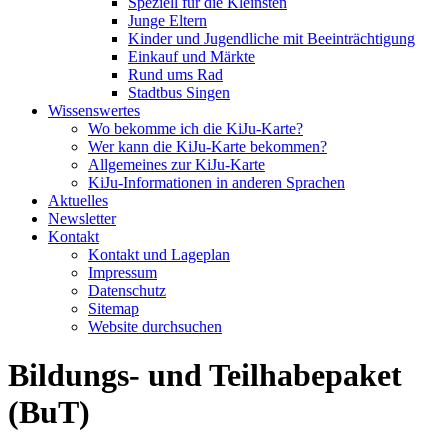
Speziell für die Kleinsten
Junge Eltern
Kinder und Jugendliche mit Beeinträchtigung
Einkauf und Märkte
Rund ums Rad
Stadtbus Singen
Wissenswertes
Wo bekomme ich die KiJu-Karte?
Wer kann die KiJu-Karte bekommen?
Allgemeines zur KiJu-Karte
KiJu-Informationen in anderen Sprachen
Aktuelles
Newsletter
Kontakt
Kontakt und Lageplan
Impressum
Datenschutz
Sitemap
Website durchsuchen
Bildungs- und Teilhabepaket
(BuT)