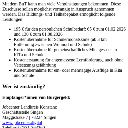
Mit dem BuT kann man viele Vergünstigungen bekommen. Diese
Zuschüsse sollen möglichst vorrangig in Anspruch genommen
werden. Das Bildungs- und Teilhabepaket ermöglicht folgende
Leistungen
195 € für den persönlichen Schulbedarf: 65 € zum 01.02.2026
und 130 € zum 01.08.2026
Kostenübernahme für Schülermonatskarte (ab 3 km
Entfernung zwischen Wohnort und Schule)
Kostenübernahme für gemeinschaftliches Mittagessens in
KiTa und Schule
Kostenerstattung für angemessene Lernförderung, auch ohne
Versetzungsgefährdung
Kostenübernahme für ein- oder mehrtägige Ausflüge in Kita
und Schule
Wer ist zuständig?
Empfänger*innen von Bürgergeld:
Jobcenter Landkreis Konstanz
Geschäftsstelle Singen
Maggistraße 7 | 78224 Singen
www.jobcenter.digital
Telefon: 07531-363360