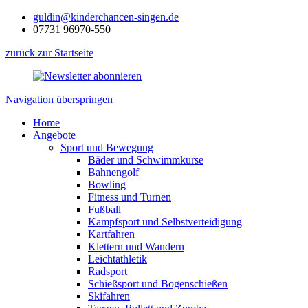
guldin@kinderchancen-singen.de
07731 96970-550
zurück zur Startseite
Navigation überspringen
Home
Angebote
Sport und Bewegung
Bäder und Schwimmkurse
Bahnengolf
Bowling
Fitness und Turnen
Fußball
Kampfsport und Selbstverteidigung
Kartfahren
Klettern und Wandern
Leichtathletik
Radsport
Schießsport und Bogenschießen
Skifahren