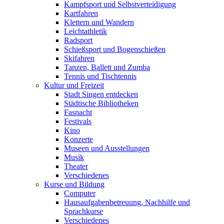
Kampfsport und Selbstverteidigung
Kartfahren
Klettern und Wandern
Leichtathletik
Radsport
Schießsport und Bogenschießen
Skifahren
Tanzen, Ballett und Zumba
Tennis und Tischtennis
Kultur und Freizeit
Stadt Singen entdecken
Städtische Bibliotheken
Fasnacht
Festivals
Kino
Konzerte
Museen und Ausstellungen
Musik
Theater
Verschiedenes
Kurse und Bildung
Computer
Hausaufgabenbetreuung, Nachhilfe und
Sprachkurse
Verschiedenes