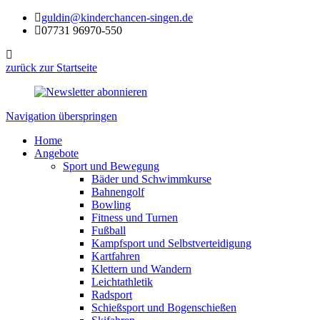
guldin@kinderchancen-singen.de
07731 96970-550
zurück zur Startseite
Navigation überspringen
Home
Angebote
Sport und Bewegung
Bäder und Schwimmkurse
Bahnengolf
Bowling
Fitness und Turnen
Fußball
Kampfsport und Selbstverteidigung
Kartfahren
Klettern und Wandern
Leichtathletik
Radsport
Schießsport und Bogenschießen