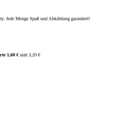
arty. Jede Menge Spaß und Abkühlung garantiert!
te 1,60 €
statt 3,20 €