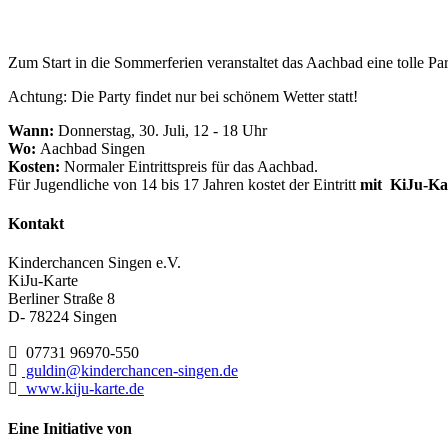
Zum Start in die Sommerferien veranstaltet das Aachbad eine tolle P
Achtung: Die Party findet nur bei schönem Wetter statt!
Wann:
Donnerstag, 30. Juli, 12 - 18 Uhr
Wo:
Aachbad Singen
Kosten:
Normaler Eintrittspreis für das Aachbad.
Für Jugendliche von 14 bis 17 Jahren kostet der Eintritt
mit KiJu-Kar
Kontakt
Kinderchancen Singen e.V.
KiJu-Karte
Berliner Straße 8
D- 78224
Singen
07731 96970-550
guldin@kinderchancen-singen.de
www.kiju-karte.de
Eine Initiative von