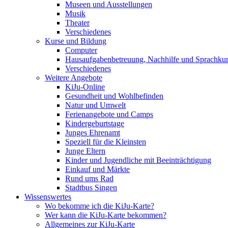
Museen und Ausstellungen
Musik
Theater
Verschiedenes
Kurse und Bildung
Computer
Hausaufgabenbetreuung, Nachhilfe und Sprachku
Verschiedenes
Weitere Angebote
KiJu-Online
Gesundheit und Wohlbefinden
Natur und Umwelt
Ferienangebote und Camps
Kindergeburtstage
Junges Ehrenamt
Speziell für die Kleinsten
Junge Eltern
Kinder und Jugendliche mit Beeinträchtigung
Einkauf und Märkte
Rund ums Rad
Stadtbus Singen
Wissenswertes
Wo bekomme ich die KiJu-Karte?
Wer kann die KiJu-Karte bekommen?
Allgemeines zur KiJu-Karte