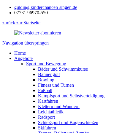
guldin@kinderchancen-singen.de
07731 96970-550
zurück zur Startseite
Navigation überspringen
Home
Angebote
Sport und Bewegung
Bäder und Schwimmkurse
Bahnengolf
Bowling
Fitness und Turnen
Fußball
Kampfsport und Selbstverteidigung
Kartfahren
Klettern und Wandern
Leichtathletik
Radsport
Schießsport und Bogenschießen
Skifahren