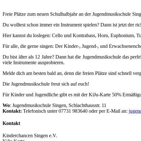
Freie Plätze zum neuen Schulhalbjahr an der Jugendmusikschule Sin
Du wolltest schon immer ein Instrument spielen? Dann ist jetzt der r
Hier kannst du loslegen: Cello und Kontrabass, Horn, Euphonium, T
Für alle, die gerne singen: Der Kinder-, Jugend-, und Erwachsenen
Du bist älter als 12 Jahre? Dann hat die Jugendmusikschule das perf
viele Instrumente ausprobieren.
Melde dich am besten bald an, denn die freien Plätze sind schnell v
Die Jugendmusikschule freut sich auf euch!
Für Kinder und Jugendliche gibt es mit der KiJu-Karte 50% Ermäßigu
Wo
: Jugendmusikschule Singen, Schlachthausstr. 11
Kontakt:
Telefonisch unter
07731 983640 oder per E-Mail an:
jugen
Kontakt
Kinderchancen Singen e.V.