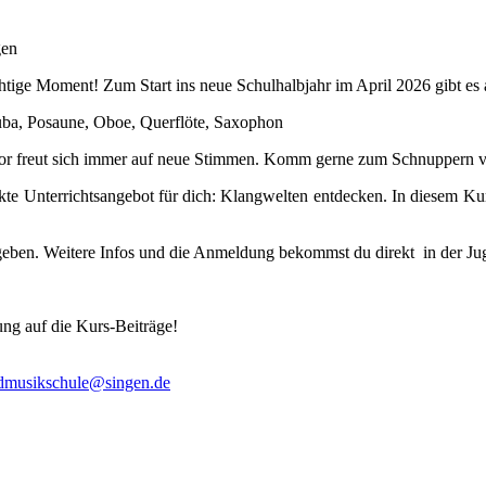
gen
ichtige Moment! Zum Start ins neue Schulhalbjahr im April 2026 gibt es
uba, Posaune, Oboe, Querflöte, Saxophon
chor freut sich immer auf neue Stimmen. Komm gerne zum Schnuppern v
ekte Unterrichtsangebot für dich: Klangwelten entdecken. In diesem K
ergeben. Weitere Infos und die Anmeldung bekommst du direkt in der J
ng auf die Kurs-Beiträge!
dmusikschule@singen.de