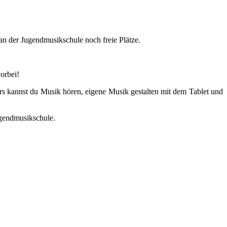
 an der Jugendmusikschule noch freie Plätze.
orbei!
urs kannst du Musik hören, eigene Musik gestalten mit dem Tablet und
ugendmusikschule.