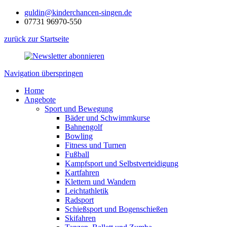
guldin@kinderchancen-singen.de
07731 96970-550
zurück zur Startseite
Navigation überspringen
Home
Angebote
Sport und Bewegung
Bäder und Schwimmkurse
Bahnengolf
Bowling
Fitness und Turnen
Fußball
Kampfsport und Selbstverteidigung
Kartfahren
Klettern und Wandern
Leichtathletik
Radsport
Schießsport und Bogenschießen
Skifahren