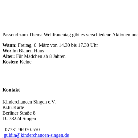
Passend zum Thema Weltfrauentag gibt es verschiedene Aktionen un
Wann:
Freitag, 6. März von 14.30 bis 17.30 Uhr
Wo:
Im Blauen Haus
Alter:
Für Mädchen ab 8 Jahren
Kosten:
Keine
Kontakt
Kinderchancen Singen e.V.
KiJu-Karte
Berliner Straße 8
D- 78224
Singen
07731 96970-550
guldin@kinderchancen-singen.de