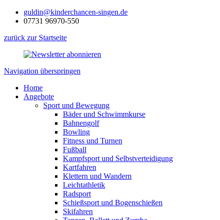
guldin@kinderchancen-singen.de
07731 96970-550
zurück zur Startseite
Navigation überspringen
Home
Angebote
Sport und Bewegung
Bäder und Schwimmkurse
Bahnengolf
Bowling
Fitness und Turnen
Fußball
Kampfsport und Selbstverteidigung
Kartfahren
Klettern und Wandern
Leichtathletik
Radsport
Schießsport und Bogenschießen
Skifahren