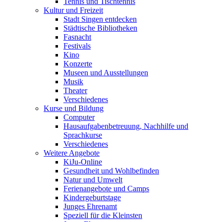
Tennis und Tischtennis
Kultur und Freizeit
Stadt Singen entdecken
Städtische Bibliotheken
Fasnacht
Festivals
Kino
Konzerte
Museen und Ausstellungen
Musik
Theater
Verschiedenes
Kurse und Bildung
Computer
Hausaufgabenbetreuung, Nachhilfe und
Sprachkurse
Verschiedenes
Weitere Angebote
KiJu-Online
Gesundheit und Wohlbefinden
Natur und Umwelt
Ferienangebote und Camps
Kindergeburtstage
Junges Ehrenamt
Speziell für die Kleinsten