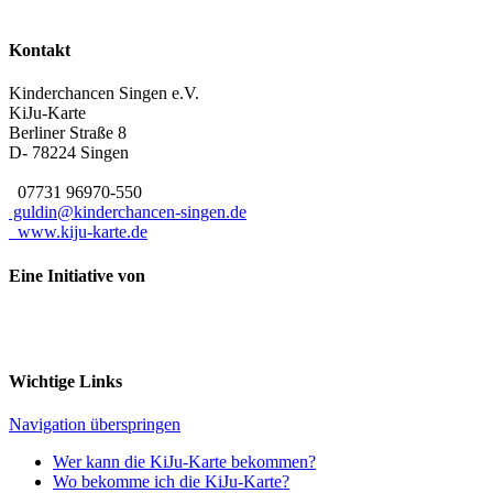
Kontakt
Kinderchancen Singen e.V.
KiJu-Karte
Berliner Straße 8
D- 78224
Singen
07731 96970-550
guldin@kinderchancen-singen.de
www.kiju-karte.de
Eine Initiative von
Wichtige Links
Navigation überspringen
Wer kann die KiJu-Karte bekommen?
Wo bekomme ich die KiJu-Karte?