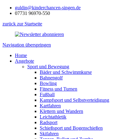
guldin@kinderchancen-singen.de
07731 96970-550
zurück zur Startseite
Navigation überspringen
Home
Angebote
Sport und Bewegung
Bäder und Schwimmkurse
Bahnengolf
Bowling
Fitness und Turnen
Fußball
Kampfsport und Selbstverteidigung
Kartfahren
Klettern und Wandern
Leichtathletik
Radsport
Schießsport und Bogenschießen
Skifahren