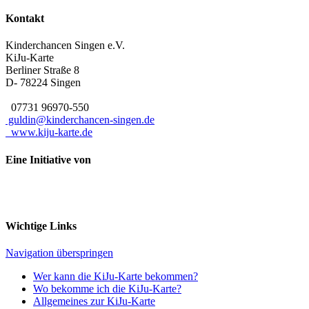
Kontakt
Kinderchancen Singen e.V.
KiJu-Karte
Berliner Straße 8
D- 78224
Singen
07731 96970-550
guldin@kinderchancen-singen.de
www.kiju-karte.de
Eine Initiative von
Wichtige Links
Navigation überspringen
Wer kann die KiJu-Karte bekommen?
Wo bekomme ich die KiJu-Karte?
Allgemeines zur KiJu-Karte