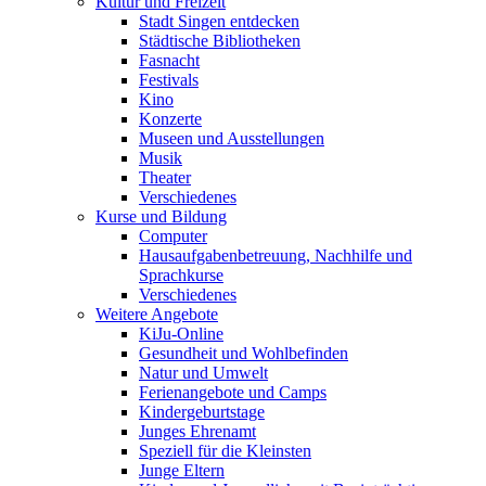
Kultur und Freizeit
Stadt Singen entdecken
Städtische Bibliotheken
Fasnacht
Festivals
Kino
Konzerte
Museen und Ausstellungen
Musik
Theater
Verschiedenes
Kurse und Bildung
Computer
Hausaufgabenbetreuung, Nachhilfe und
Sprachkurse
Verschiedenes
Weitere Angebote
KiJu-Online
Gesundheit und Wohlbefinden
Natur und Umwelt
Ferienangebote und Camps
Kindergeburtstage
Junges Ehrenamt
Speziell für die Kleinsten
Junge Eltern