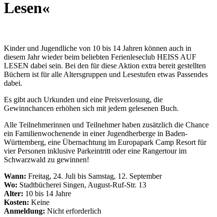
Lesen«
Kinder und Jugendliche von 10 bis 14 Jahren können auch in
diesem Jahr wieder beim beliebten Ferienleseclub HEISS AUF
LESEN dabei sein. Bei den für diese Aktion extra bereit gestellten
Büchern ist für alle Altersgruppen und Lesestufen etwas Passendes
dabei.
Es gibt auch Urkunden und eine Preisverlosung, die
Gewinnchancen erhöhen sich mit jedem gelesenen Buch.
Alle Teilnehmerinnen und Teilnehmer haben zusätzlich die Chance
ein Familienwochenende in einer Jugendherberge in Baden-
Württemberg, eine Übernachtung im Europapark Camp Resort für
vier Personen inklusive Parkeintritt oder eine Rangertour im
Schwarzwald zu gewinnen!
Wann:
Freitag, 24. Juli bis Samstag, 12. September
Wo:
Stadtbücherei Singen, August-Ruf-Str. 13
Alter:
10 bis 14 Jahre
Kosten:
Keine
Anmeldung:
Nicht erforderlich