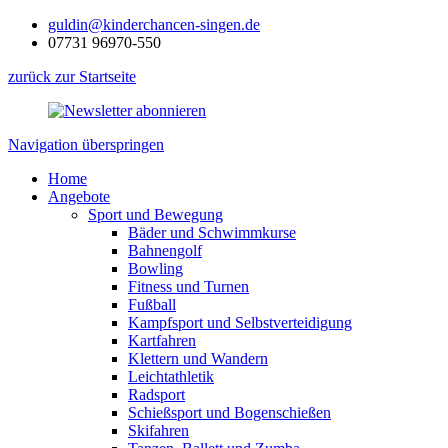
guldin@kinderchancen-singen.de
07731 96970-550
zurück zur Startseite
Navigation überspringen
Home
Angebote
Sport und Bewegung
Bäder und Schwimmkurse
Bahnengolf
Bowling
Fitness und Turnen
Fußball
Kampfsport und Selbstverteidigung
Kartfahren
Klettern und Wandern
Leichtathletik
Radsport
Schießsport und Bogenschießen
Skifahren