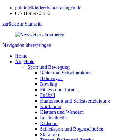
guldin@kinderchancen-singen.de
07731 96970-550
zurück zur Startseite
Navigation überspringen
Home
Angebote
Sport und Bewegung
Bäder und Schwimmkurse
Bahnengolf
Bowling
Fitness und Turnen
Fußball
Kampfsport und Selbstverteidigung
Kartfahren
Klettern und Wandern
Leichtathletik
Radsport
Schießsport und Bogenschießen
Skifahren