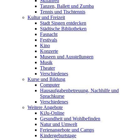
Skifahren
Tanzen, Ballett und Zumba
Tennis und Tischtennis
Kultur und Freizeit
Stadt Singen entdecken
Städtische Bibliotheken
Fasnacht
Festivals
Kino
Konzerte
Museen und Ausstellungen
Musik
Theater
Verschiedenes
Kurse und Bildung
Computer
Hausaufgabenbetreuung, Nachhilfe und
Sprachkurse
Verschiedenes
Weitere Angebote
KiJu-Online
Gesundheit und Wohlbefinden
Natur und Umwelt
Ferienangebote und Camps
Kindergeburtstage