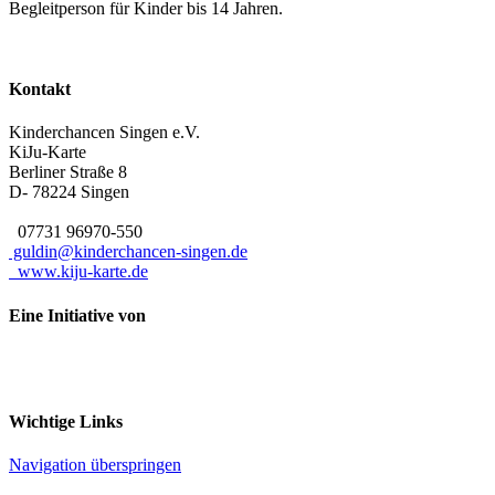
Begleitperson für Kinder bis 14 Jahren.
Kontakt
Kinderchancen Singen e.V.
KiJu-Karte
Berliner Straße 8
D- 78224
Singen
07731 96970-550
guldin@kinderchancen-singen.de
www.kiju-karte.de
Eine Initiative von
Wichtige Links
Navigation überspringen