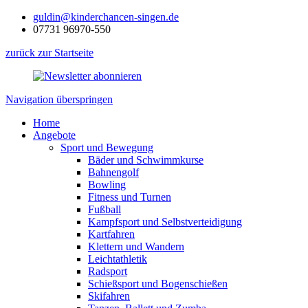
guldin@kinderchancen-singen.de
07731 96970-550
zurück zur Startseite
Navigation überspringen
Home
Angebote
Sport und Bewegung
Bäder und Schwimmkurse
Bahnengolf
Bowling
Fitness und Turnen
Fußball
Kampfsport und Selbstverteidigung
Kartfahren
Klettern und Wandern
Leichtathletik
Radsport
Schießsport und Bogenschießen
Skifahren