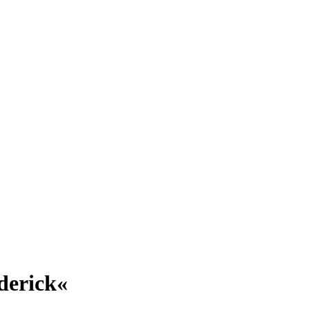
derick«