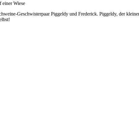
ine-Geschwisterpaar Piggeldy und Frederick. Piggeldy, der kleinere 
elbst!