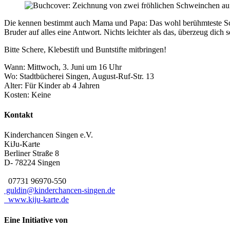
Die kennen bestimmt auch Mama und Papa: Das wohl berühmteste Schwe
Bruder auf alles eine Antwort. Nichts leichter als das, überzeug dich s
Bitte Schere, Klebestift und Buntstifte mitbringen!
Wann: Mittwoch, 3. Juni um 16 Uhr
Wo: Stadtbücherei Singen, August-Ruf-Str. 13
Alter: Für Kinder ab 4 Jahren
Kosten: Keine
Kontakt
Kinderchancen Singen e.V.
KiJu-Karte
Berliner Straße 8
D- 78224
Singen
07731 96970-550
guldin@kinderchancen-singen.de
www.kiju-karte.de
Eine Initiative von