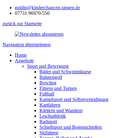
guldin@kinderchancen-singen.de
07731 96970-550
zurück zur Startseite
Navigation überspringen
Home
Angebote
Sport und Bewegung
Bäder und Schwimmkurse
Bahnengolf
Bowling
Fitness und Turnen
Fußball
Kampfsport und Selbstverteidigung
Kartfahren
Klettern und Wandern
Leichtathletik
Radsport
Schießsport und Bogenschießen
Skifahren