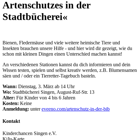
Artenschutzes in der
Stadtbücherei«
Bienen, Fledermäuse und viele weitere heimische Tiere und
Insekten brauchen unsere Hilfe - und hier wird dir gezeigt, wie du
schon mit kleinen Dingen einen Unterschied machen kannst!
An verschiedenen Stationen kannst du dich informieren und dein
Wissen testen, spielen und selbst kreativ werden, z.B. Blumensamen
säen und / oder ein Tierretter-Tagebuch basteln.
Wann:
Dienstag, 3. März ab 14 Uhr
Wo:
Stadtbücherei Singen, August-Ruf-Str. 13
Alter:
Für Kinder von 4 bis 6 Jahren
Kosten:
Keine
Anmeldung:
unter
eveeno.com/artenschutz-in-der-bib
Kontakt
Kinderchancen Singen e.V.
KiJu-Karte