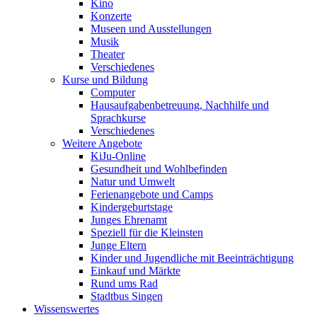
Kino
Konzerte
Museen und Ausstellungen
Musik
Theater
Verschiedenes
Kurse und Bildung
Computer
Hausaufgabenbetreuung, Nachhilfe und
Sprachkurse
Verschiedenes
Weitere Angebote
KiJu-Online
Gesundheit und Wohlbefinden
Natur und Umwelt
Ferienangebote und Camps
Kindergeburtstage
Junges Ehrenamt
Speziell für die Kleinsten
Junge Eltern
Kinder und Jugendliche mit Beeinträchtigung
Einkauf und Märkte
Rund ums Rad
Stadtbus Singen
Wissenswertes