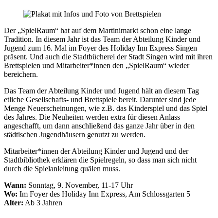
Der „SpielRaum“ hat auf dem Martinimarkt schon eine lange
Tradition. In diesem Jahr ist das Team der Abteilung Kinder und
Jugend zum 16. Mal im Foyer des Holiday Inn Express Singen
präsent. Und auch die Stadtbücherei der Stadt Singen wird mit ihren
Brettspielen und Mitarbeiter*innen den „SpielRaum“ wieder
bereichern.
Das Team der Abteilung Kinder und Jugend hält an diesem Tag
etliche Gesellschafts- und Brettspiele bereit. Darunter sind jede
Menge Neuerscheinungen, wie z.B. das Kinderspiel und das Spiel
des Jahres. Die Neuheiten werden extra für diesen Anlass
angeschafft, um dann anschließend das ganze Jahr über in den
städtischen Jugendhäusern genutzt zu werden.
Mitarbeiter*innen der Abteilung Kinder und Jugend und der
Stadtbibliothek erklären die Spielregeln, so dass man sich nicht
durch die Spielanleitung quälen muss.
Wann:
Sonntag, 9. November, 11-17 Uhr
Wo:
Im Foyer des Holiday Inn Express, Am Schlossgarten 5
Alter:
Ab 3 Jahren