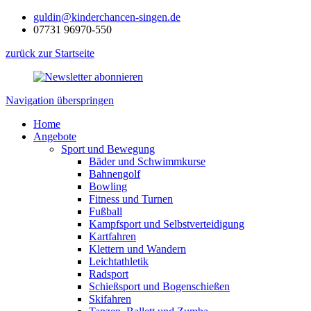
guldin@kinderchancen-singen.de
07731 96970-550
zurück zur Startseite
Navigation überspringen
Home
Angebote
Sport und Bewegung
Bäder und Schwimmkurse
Bahnengolf
Bowling
Fitness und Turnen
Fußball
Kampfsport und Selbstverteidigung
Kartfahren
Klettern und Wandern
Leichtathletik
Radsport
Schießsport und Bogenschießen
Skifahren