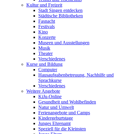
Kultur und Freizeit
Stadt Singen entdecken
Städtische Bibliotheken
Fasnacht
Festivals
Kino
Konzerte
Museen und Ausstellungen
Musik
Theater
Verschiedenes
Kurse und Bildung
Computer
Hausaufgabenbetreuung, Nachhilfe und
Sprachkurse
Verschiedenes
Weitere Angebote
KiJu-Online
Gesundheit und Wohlbefinden
Natur und Umwelt
Ferienangebote und Camps
Kindergeburtstage
Junges Ehrenamt
Speziell für die Kleinsten