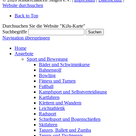
Website durchsuchen
Back to Top
Durchsuchen Sie die Website "KiJu-Karte"
Suchbegriffe
Suchen
Navigation überspringen
Home
Angebote
Sport und Bewegung
Bäder und Schwimmkurse
Bahnengolf
Bowling
Fitness und Turnen
Fußball
Kampfsport und Selbstverteidigung
Kartfahren
Klettern und Wandern
Leichtathletik
Radsport
Schießsport und Bogenschießen
Skifahren
Tanzen, Ballett und Zumba
Tennis und Tischtennis