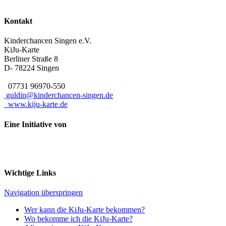
Kontakt
Kinderchancen Singen e.V.
KiJu-Karte
Berliner Straße 8
D- 78224
Singen
07731 96970-550
guldin@kinderchancen-singen.de
www.kiju-karte.de
Eine Initiative von
Wichtige Links
Navigation überspringen
Wer kann die KiJu-Karte bekommen?
Wo bekomme ich die KiJu-Karte?